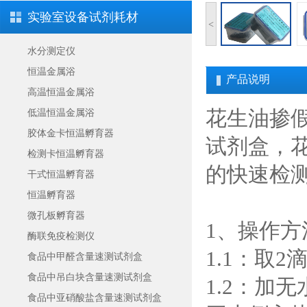
实验室设备试剂耗材
<
水分测定仪
恒温金属浴
产品说明
高温恒温金属浴
花生油掺
低温恒温金属浴
胶体金卡恒温孵育器
试剂盒
，
检测卡恒温孵育器
的快速检
干式恒温孵育器
恒温孵育器
微孔板孵育器
1、操作方
酶联免疫检测仪
1.1：取
食品中甲醛含量速测试剂盒
食品中吊白块含量速测试剂盒
1.2：加
食品中亚硝酸盐含量速测试剂盒