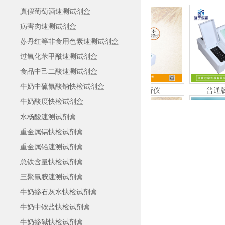
真假葡萄酒速测试剂盒
病害肉速测试剂盒
苏丹红等非食用色素速测试剂盒
过氧化苯甲酰速测试剂盒
食品中己二酸速测试剂盒
牛奶中硫氰酸钠快检试剂盒
真菌毒素残留定量分析仪
普通版16通道农药残
牛奶酸度快检试剂盒
水杨酸速测试剂盒
重金属镉快检试剂盒
重金属铅速测试剂盒
总铁含量快检试剂盒
三聚氰胺速测试剂盒
霉菌毒素快速检测仪
胶体金定量检测仪GY
牛奶掺石灰水快检试剂盒
牛奶中铵盐快检试剂盒
牛奶掺碱快检试剂盒