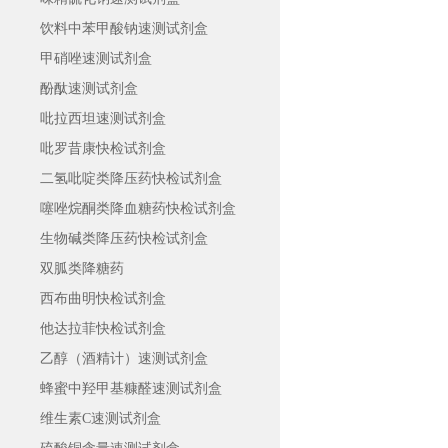
饮料中苯甲酸钠速测试剂盒
甲硝唑速测试剂盒
酚酞速测试剂盒
吡拉西坦速测试剂盒
吡罗昔康快检试剂盒
二氢吡啶类降压药快检试剂盒
噻唑烷酮类降血糖药快检试剂盒
生物碱类降压药快检试剂盒
双胍类降糖药
西布曲明快检试剂盒
他达拉菲快检试剂盒
乙醇（酒精计）速测试剂盒
蜂蜜中羟甲基糠醛速测试剂盒
维生素C速测试剂盒