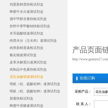
鸡蛋新鲜度快检试剂盒
蜂蜜中水分速测试剂盒
酒中甲醇含量快检试剂盒
饮料中苯甲酸钠快检试剂盒
木耳硫酸镁速测试剂盒
肉类水分（注水肉）速测试剂盒
产品页面链
肉类新鲜度速检试剂盒
氰化物速测试剂盒
http://www.guanyu17.com
皮革水解蛋白速测试剂盒
肉制品中色素快检试剂盒
花生油掺假速测试剂盒
在线订购
明矾（铝、硫酸铝钾）速测试剂盒
明矾（铝、硫酸铝钾）速测试剂盒
采购产品：
尿素快检试剂盒
联 系 人：
蜂蜜中蔗糖速测试剂盒