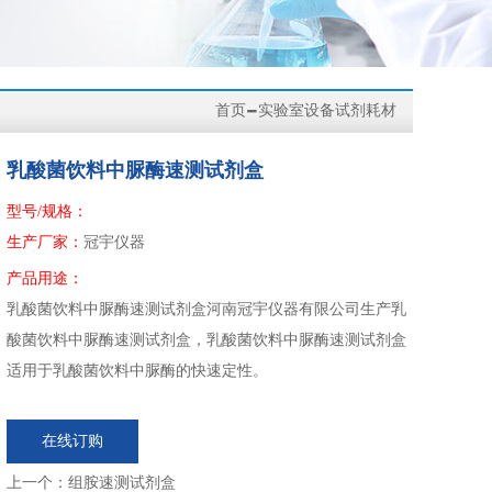
-
首页
实验室设备试剂耗材
乳酸菌饮料中脲酶速测试剂盒
型号/规格：
生产厂家：
冠宇仪器
产品用途：
乳酸菌饮料中脲酶速测试剂盒河南冠宇仪器有限公司生产乳
酸菌饮料中脲酶速测试剂盒，乳酸菌饮料中脲酶速测试剂盒
适用于乳酸菌饮料中脲酶的快速定性。
在线订购
上一个：
组胺速测试剂盒