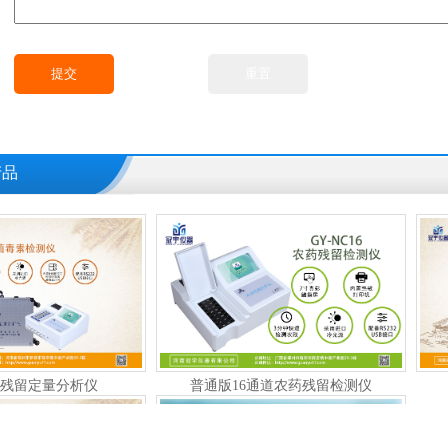
产品
普通版16通道农药残留检测仪
呕吐毒素快