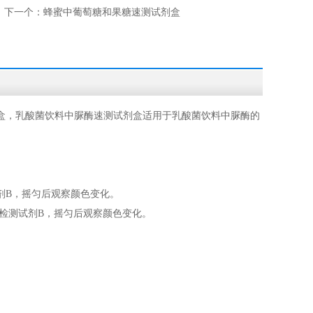
下一个：
蜂蜜中葡萄糖和果糖速测试剂盒
盒
，乳酸菌饮料中脲酶速测试剂盒适用于乳酸菌饮料中脲酶的
试剂B，摇匀后观察颜色变化。
2滴检测试剂B，摇匀后观察颜色变化。