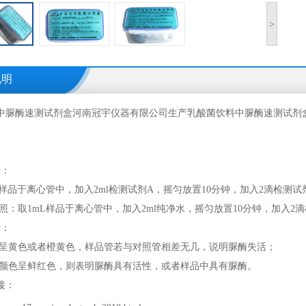
>
说明
中脲酶速测试剂盒河南冠宇仪器有限公司生产
乳酸菌饮料中脲酶速测试剂
法：
mL样品于离心管中，加入2ml检测试剂A，摇匀放置10分钟，加入2滴检测
对照：取1mL样品于离心管中，加入2ml纯净水，摇匀放置10分钟，加入
断：
照管呈黄色或者橙黄色，样品管若与对照管相差无几，说明脲酶失活；
试管颜色呈鲜红色，则表明脲酶具有活性，或者样品中具有脲酶。
接：