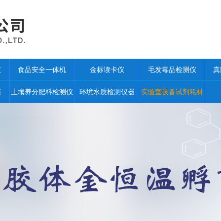
仪
食品安全一体机
金标读卡仪
毛发毒品检测仪
真
箱
土壤养分肥料检测仪
环境水质检测仪器
实验室设备试剂耗材