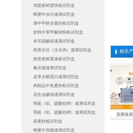
鸡蛋新鲜度快检试剂盒
蜂蜜中水分速测试剂盒
酒中甲醇含量快检试剂盒
饮料中苯甲酸钠快检试剂盒
木耳硫酸镁速测试剂盒
肉类水分（注水肉）速测试剂盒
相关
肉类新鲜度速检试剂盒
氰化物速测试剂盒
皮革水解蛋白速测试剂盒
肉制品中色素快检试剂盒
花生油掺假速测试剂盒
明矾（铝、硫酸铝钾）速测试剂盒
明矾（铝、硫酸铝钾）速测试剂盒
真菌毒素残留定量分析仪
尿素快检试剂盒
蜂蜜中蔗糖速测试剂盒