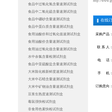
http://www.g
食品中过氧化氢含量速测试剂盒
食品中二氧化硫含量速测试剂盒
食品中硼砂含量速测试剂盒
在线
食品中蛋白质含量速测试剂盒
食用油酸价和过氧化值速测试剂盒
采购产品
食用油酸价含量速测试剂盒
联 系 人
食用油过氧化值含量速测试剂盒
水中余氯含量检测试剂盒
电 话
食品中亚硫酸盐含量速测试剂盒
大米陈化粮新鲜度速测试剂盒
手 机
大米中石蜡含量速测试剂盒
订购意向
大米中矿物油含量速测试剂盒
豆浆生熟度速测试剂盒
毒鼠强快检试剂盒
非食用色素快检试剂盒