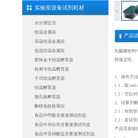
实验室设备试剂耗材
<
水分测定仪
恒温金属浴
产品
高温恒温金属浴
低温恒温金属浴
乳酸菌饮料
快速定性。
胶体金卡恒温孵育器
检测卡恒温孵育器
1、操作方
干式恒温孵育器
1.1：取1
恒温孵育器
1.2：空白
微孔板孵育器
2、结果判
酶联免疫检测仪
2.1：对
食品中甲醛含量速测试剂盒
2.2：若
食品中吊白块含量速测试剂盒
产品页面链
食品中亚硝酸盐含量速测试剂盒