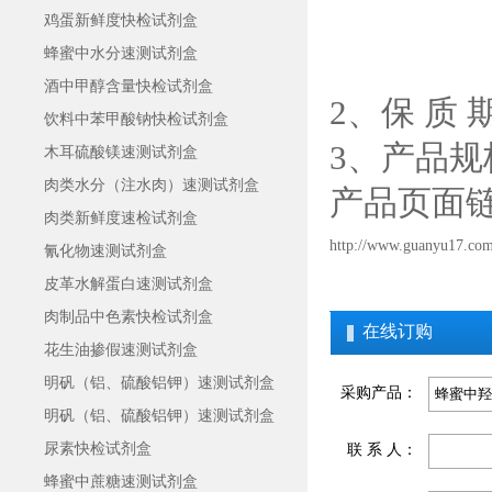
鸡蛋新鲜度快检试剂盒
蜂蜜中水分速测试剂盒
酒中甲醇含量快检试剂盒
2、保 质 
饮料中苯甲酸钠快检试剂盒
3、产品规
木耳硫酸镁速测试剂盒
肉类水分（注水肉）速测试剂盒
产品页面
肉类新鲜度速检试剂盒
http://www.guanyu17.com
氰化物速测试剂盒
皮革水解蛋白速测试剂盒
肉制品中色素快检试剂盒
在线订购
花生油掺假速测试剂盒
明矾（铝、硫酸铝钾）速测试剂盒
采购产品：
明矾（铝、硫酸铝钾）速测试剂盒
尿素快检试剂盒
联 系 人：
蜂蜜中蔗糖速测试剂盒