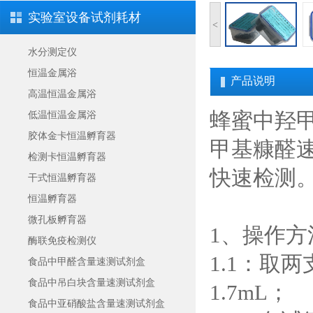
实验室设备试剂耗材
<
水分测定仪
恒温金属浴
产品说明
高温恒温金属浴
蜂蜜中羟
低温恒温金属浴
胶体金卡恒温孵育器
甲基糠醛
检测卡恒温孵育器
快速检测
干式恒温孵育器
恒温孵育器
微孔板孵育器
1、操作方
酶联免疫检测仪
1.1：取
食品中甲醛含量速测试剂盒
食品中吊白块含量速测试剂盒
1.7mL；
食品中亚硝酸盐含量速测试剂盒