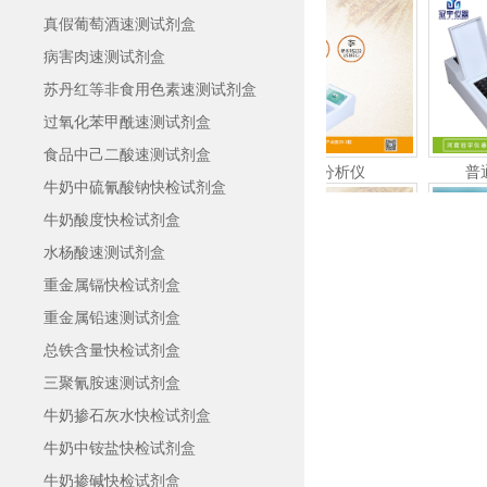
真假葡萄酒速测试剂盒
病害肉速测试剂盒
苏丹红等非食用色素速测试剂盒
过氧化苯甲酰速测试剂盒
食品中己二酸速测试剂盒
真菌毒素残留定量分析仪
普通版16通道
牛奶中硫氰酸钠快检试剂盒
牛奶酸度快检试剂盒
水杨酸速测试剂盒
重金属镉快检试剂盒
重金属铅速测试剂盒
总铁含量快检试剂盒
霉菌毒素快速检测仪
胶体金定量检测
三聚氰胺速测试剂盒
牛奶掺石灰水快检试剂盒
牛奶中铵盐快检试剂盒
牛奶掺碱快检试剂盒