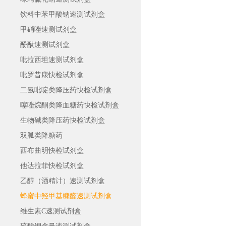
饮料中苯甲酸钠速测试剂盒
甲硝唑速测试剂盒
酚酞速测试剂盒
吡拉西坦速测试剂盒
吡罗昔康快检试剂盒
二氢吡啶类降压药快检试剂盒
噻唑烷酮类降血糖药快检试剂盒
生物碱类降压药快检试剂盒
双胍类降糖药
西布曲明快检试剂盒
他达拉菲快检试剂盒
乙醇（酒精计）速测试剂盒
蜂蜜中羟甲基糠醛速测试剂盒
维生素C速测试剂盒