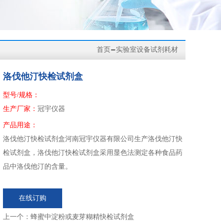
-
首页
实验室设备试剂耗材
洛伐他汀快检试剂盒
型号/规格：
生产厂家：
冠宇仪器
产品用途：
洛伐他汀快检试剂盒河南冠宇仪器有限公司生产洛伐他汀快
检试剂盒，洛伐他汀快检试剂盒采用显色法测定各种食品药
品中洛伐他汀的含量。
在线订购
上一个：
蜂蜜中淀粉或麦芽糊精快检试剂盒