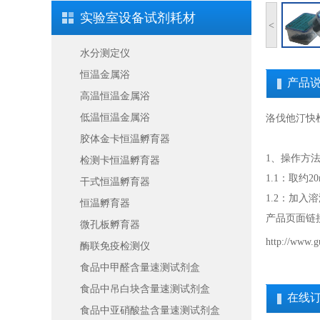
实验室设备试剂耗材
<
水分测定仪
恒温金属浴
产品
高温恒温金属浴
低温恒温金属浴
洛伐他汀快
胶体金卡恒温孵育器
1、操作方
检测卡恒温孵育器
1.1：取约
干式恒温孵育器
1.2：加
恒温孵育器
产品页面链
微孔板孵育器
http://www.g
酶联免疫检测仪
食品中甲醛含量速测试剂盒
食品中吊白块含量速测试剂盒
在线
食品中亚硝酸盐含量速测试剂盒