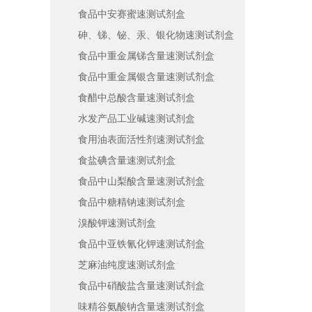
690
食品中安赛蜜速测试剂盒
砷、锑、铋、汞、银化物速测试剂盒
食品中重金属锑含量速测试剂盒
食品中重金属银含量速测试剂盒
食醋中总酸含量速测试剂盒
水发产品工业碱速测试剂盒
食用油表面活性剂速测试剂盒
食盐碘含量速测试剂盒
食品中山梨酸含量速测试剂盒
食品中糖精钠速测试剂盒
溴酸钾速测试剂盒
食品中亚铁氰化钾速测试剂盒
芝麻油纯度速测试剂盒
食品中硝酸盐含量速测试剂盒
味精谷氨酸钠含量速测试剂盒