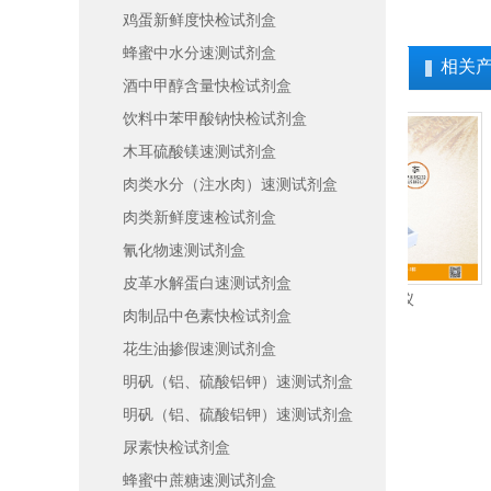
鸡蛋新鲜度快检试剂盒
蜂蜜中水分速测试剂盒
相关
酒中甲醇含量快检试剂盒
饮料中苯甲酸钠快检试剂盒
木耳硫酸镁速测试剂盒
肉类水分（注水肉）速测试剂盒
肉类新鲜度速检试剂盒
氰化物速测试剂盒
皮革水解蛋白速测试剂盒
留检测仪
呕吐毒素快速检测仪
胶体金
肉制品中色素快检试剂盒
花生油掺假速测试剂盒
明矾（铝、硫酸铝钾）速测试剂盒
明矾（铝、硫酸铝钾）速测试剂盒
尿素快检试剂盒
蜂蜜中蔗糖速测试剂盒