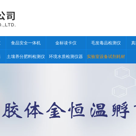
仪
食品安全一体机
金标读卡仪
毛发毒品检测仪
真
箱
土壤养分肥料检测仪
环境水质检测仪器
实验室设备试剂耗材